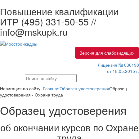
Повышение квалификации
ИТР
(495) 331-50-55 //
info@mskupk.ru
Версия для слабовидящих
Лицензия № 036198
от 18.05.2015 г.
Навигация по сайту:
Главная
Образец удостоверения
Образец
удостоверения - Охрана труда
Образец удостоверения
об окончании курсов по Охране
труда