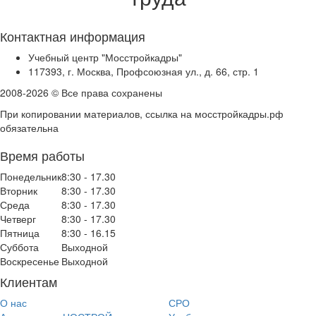
Контактная информация
Учебный центр "Мосстройкадры"
117393, г. Москва, Профсоюзная ул., д. 66, стр. 1
2008-2026 © Все права сохранены
При копировании материалов, ссылка на мосстройкадры.рф
обязательна
Время работы
Понедельник
8:30 - 17.30
Вторник
8:30 - 17.30
Среда
8:30 - 17.30
Четверг
8:30 - 17.30
Пятница
8:30 - 16.15
Суббота
Выходной
Воскресенье
Выходной
Клиентам
О нас
СРО