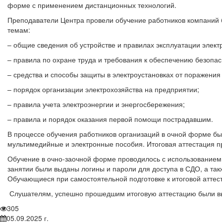
форме с применением дистанционных технологий.
Преподаватели Центра провели обучение работников компаний 
темам:
– общие сведения об устройстве и правилах эксплуатации элект
– правила по охране труда и требования к обеспечению безопасн
– средства и способы защиты в электроустановках от поражения
– порядок организации электрохозяйства на предприятии;
– правила учета электроэнергии и энергосбережения;
– правила и порядок оказания первой помощи пострадавшим.
В процессе обучения работников организаций в очной форме б
мультимедийные и электронные пособия. Итоговая аттестация п
Обучение в очно-заочной форме проводилось с использование
занятии были выданы логины и пароли для доступа в СДО, а та
Обучающиеся при самостоятельной подготовке к итоговой аттес
Слушателям, успешно прошедшим итоговую аттестацию были вы
305
05.09.2025 г.