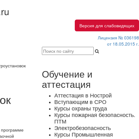
.ru
Версия для слабовидящих
Лицензия № 036198
от 18.05.2015 г.
троустановок
Обучение и
аттестация
о
Аттестация в Нострой
ок
Вступающим в СРО
Курсы охраны труда
Курсы пожарная безопасность.
ПТМ
Электробезопасность
й программе
Курсы Промышленная
заочной