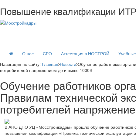
Повышение квалификации ИТ
О нас
СРО
Аттестация в НОСТРОЙ
Учебные
Навигация по сайту:
Главная
Новости
Обучение работников органи
потребителей напряжением до и выше 1000В
Обучение работников орг
Правилам технической экс
потребителей напряжение
В АНО ДПО УЦ «Мосстройкадры» прошло обучение работников о
повышения квалификации «Правила технической эксплуатации эл