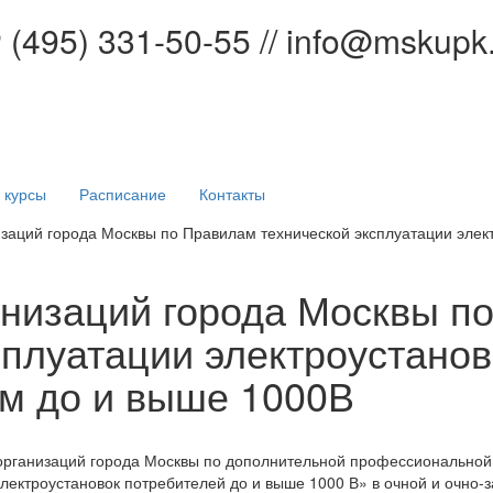
Р
(495) 331-50-55 // info@mskupk
 курсы
Расписание
Контакты
заций города Москвы по Правилам технической эксплуатации элек
анизаций города Москвы п
плуатации электроустанов
м до и выше 1000В
рганизаций города Москвы по дополнительной профессионально
ектроустановок потребителей до и выше 1000 В» в очной и очно-