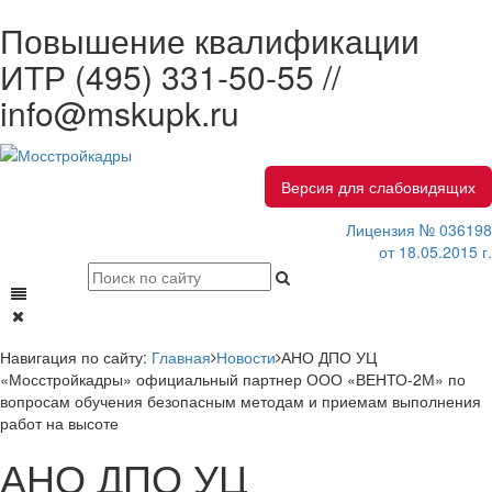
Повышение квалификации
ИТР
(495) 331-50-55 //
info@mskupk.ru
Версия для слабовидящих
Лицензия № 036198
от 18.05.2015 г.
Навигация по сайту:
Главная
Новости
АНО ДПО УЦ
«Мосстройкадры» официальный партнер ООО «ВЕНТО-2М» по
вопросам обучения безопасным методам и приемам выполнения
работ на высоте
АНО ДПО УЦ