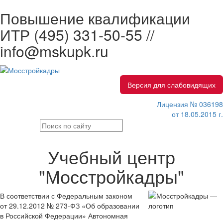
Повышение квалификации
ИТР
(495) 331-50-55 //
info@mskupk.ru
Версия для слабовидящих
Лицензия № 036198
от 18.05.2015 г.
Учебный центр
"Мосстройкадры"
В соответствии с Федеральным законом
от 29.12.2012 № 273-ФЗ «Об образовании
в Российской Федерации» Автономная