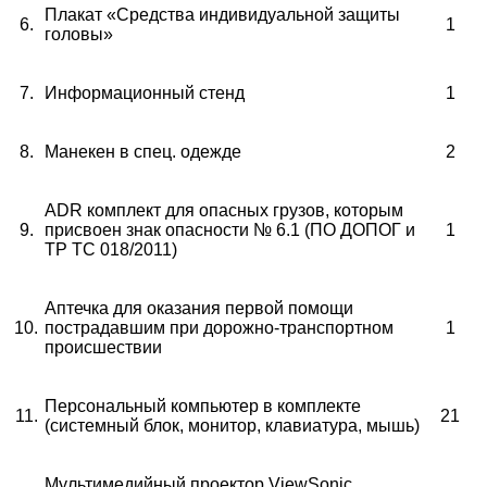
Плакат «Средства индивидуальной защиты
6.
1
головы»
7.
Информационный стенд
1
8.
Манекен в спец. одежде
2
ADR комплект для опасных грузов, которым
9.
присвоен знак опасности № 6.1 (ПО ДОПОГ и
1
ТР ТС 018/2011)
Аптечка для оказания первой помощи
10.
пострадавшим при дорожно-транспортном
1
происшествии
Персональный компьютер в комплекте
11.
21
(системный блок, монитор, клавиатура, мышь)
Мультимедийный проектор ViewSonic