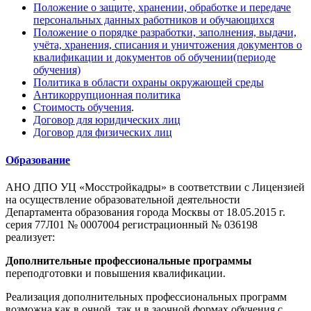
Положение о защите, хранении, обработке и передаче
персональных данных работников и обучающихся
Положение о порядке разработки, заполнения, выдачи,
учёта, хранения, списания и уничтожения документов о
квалификации и документов об обучении(периоде
обучения)
Политика в области охраны окружающей среды
Антикоррупционная политика
Стоимость обучения
.
Договор для юридических лиц
Договор для физических лиц
Образование
АНО ДПО УЦ «Мосстройкадры» в соответствии с Лицензией
на осуществление образовательной деятельности
Департамента образования города Москвы от 18.05.2015 г.
серия 77Л01 № 0007004 регистрационный № 036198
реализует:
Дополнительные профессиональные программы
переподготовки и повышения квалификации.
Реализация дополнительных профессиональных программ
возможна как в очной, так и в заочной формах обучения с