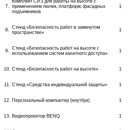
Комплект СИЗ для работы на высоте с
7.
применением люлек, платформ, фасадных
1
подъемников
Стенд «Безопасность работ в замкнутом
8.
1
пространстве»
Стенд «Безопасность работ на высоте с
9.
1
использованием систем канатного доступа»
10.
Стенд «Безопасность работ на высоте»
1
11.
Стенд «Средства индивидуальной защиты»
1
12.
Персональный компьютер (ноутбук)
1
13.
Видеопроектор
BENQ
1