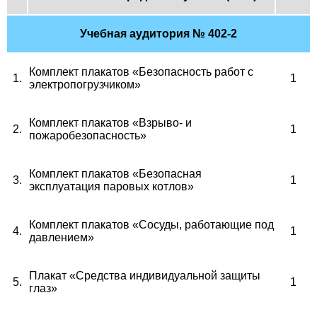
Учебная аудитория
№ 402-2
Комплект плакатов «Безопасность работ с
1
.
1
электропогрузчиком»
Комплект плакатов «Взрыво- и
2.
1
пожаробезопасность»
Комплект плакатов «Безопасная
3.
1
эксплуатация паровых котлов»
Комплект плакатов «Сосуды, работающие под
4.
1
давлением»
Плакат «Средства индивидуальной защиты
5.
1
глаз»