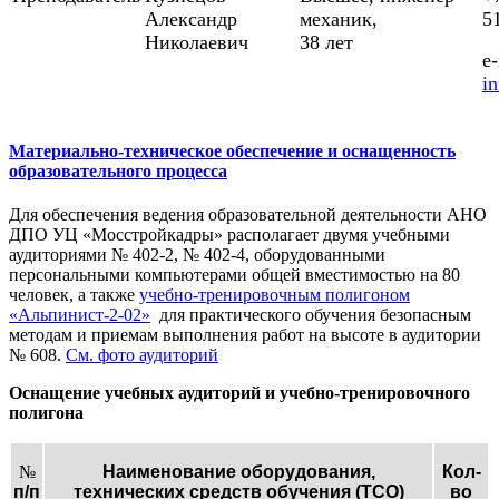
Александр
механик,
5
Николаевич
38 лет
e-
i
Материально-техническое обеспечение и оснащенность
образовательного процесса
Для обеспечения ведения образовательной деятельности АНО
ДПО УЦ «Мосстройкадры» располагает двумя учебными
аудиториями № 402-2, № 402-4, оборудованными
персональными компьютерами общей вместимостью на 80
человек, а также
учебно-тренировочным полигоном
«Альпинист-2-02»
для практического обучения безопасным
методам и приемам выполнения работ на высоте в аудитории
№ 608.
См. фото аудиторий
Оснащение учебных аудиторий и учебно-тренировочного
полигона
№
Наименование оборудования,
Кол-
п/п
технических средств обучения (ТСО)
во