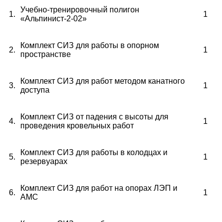
Учебно-тренировочный полигон
1.
1
«Альпинист-2-02»
Комплект СИЗ для работы в опорном
2.
1
пространстве
Комплект СИЗ для работ методом канатного
3.
1
доступа
Комплект СИЗ от падения с высоты для
4.
1
проведения кровельных работ
Комплект СИЗ для работы в колодцах и
5.
1
резервуарах
Комплект СИЗ для работ на опорах ЛЭП и
6.
1
АМС