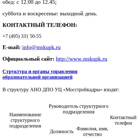
обед: с 12.00 до 12.45;
суббота и воскресенье: выходной день.
КОНТАКТНЫЙ ТЕЛЕФОН:
+7 (495) 331 50-55
E
-
mail
:
info
@
mskupk
.
ru
Официальный сайт:
http
://
www
.
mskupk
.
ru
Структура и органы управления
образовательной организацией
В структуру АНО ДПО УЦ «Мосстройкадры» входят:
Руководитель структурного
подразделения
Наименование
Контактный
структурного
телефон
подразделения
Фамилия, имя,
Должность
отчество