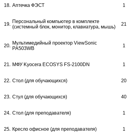
18.
Аптечка ФЭСТ
1
Персональный компьютер в комплекте
19.
21
(системный блок, монитор, клавиатура, мышь)
Мультимедийный проектор ViewSonic
20.
1
PA503WB
21.
МФУ
Kyocera ECOSYS FS-2100DN
1
22.
Стол (для обучающихся)
20
23.
Стул (для обучающихся)
40
24.
Стол (для преподавателя)
1
25.
Кресло офисное (для преподавателя)
1