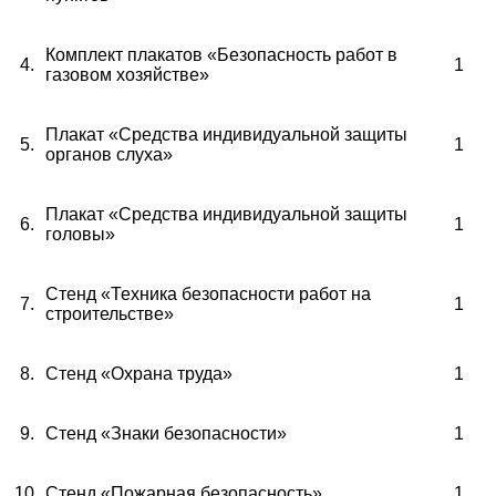
Комплект плакатов «Безопасность работ в
4.
1
газовом хозяйстве»
Плакат «Средства индивидуальной защиты
5.
1
органов слуха»
Плакат «Средства индивидуальной защиты
6.
1
головы»
Стенд «Техника безопасности работ на
7.
1
строительстве»
8
.
Стенд «Охрана труда»
1
9.
Стенд «Знаки безопасности»
1
10.
Стенд «Пожарная безопасность»
1