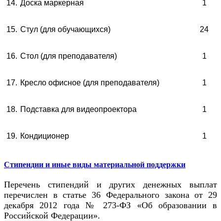
14.
Доска маркерная
1
15.
Стул (для обучающихся)
24
16.
Стол (для преподавателя)
1
17.
Кресло офисное (для преподавателя)
1
18.
Подставка для видеопроектора
1
19.
Кондиционер
1
Стипендии и иные виды материальной поддержки
Перечень стипендий и других денежных выплат
перечислен в статье 36 Федерального закона от 29
декабря 2012 года № 273-ФЗ «Об образовании в
Российской Федерации».