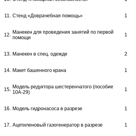
11.
Стенд «Доврачебная помощь»
1
Манекен для проведения занятий по первой
12.
1
помощи
13
.
Манекен в спец. одежде
2
14.
Макет башенного крана
1
Модель редуктора шестеренчатого (пособие
15.
1
10А-29)
16.
Модель гидронасоса в разрезе
1
17.
Ацетиленовый газогенератор в разрезе
1