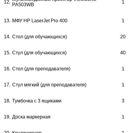
12.
1
PA503WB
13.
МФУ HP LaserJet Pro 400
1
14.
Стол (для обучающихся)
20
15.
Стул (для обучающихся)
40
16.
Стол (для преподавателя)
1
17.
Стул мягкий (для преподавателя)
1
18.
Тумбочка с 3 ящиками
3
19.
Доска маркерная
1
20.
Кондиционер
1