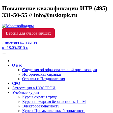
Повышение квалификации ИТР
(495)
331-50-55 // info@mskupk.ru
Версия для слабовидящих
Лицензия № 036198
от 18.05.2015 г.
О нас
Сведения об образовательной организации
Историческая справка
Отзывы и Поздравления
СРО
Аттестация в НОСТРОЙ
Учебные курсы
Курсы охраны труда
Курсы пожарная безопасность. ПТМ
Электробезопасность
Курсы Промышленная безопасность