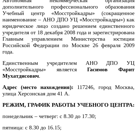
Автономная некоммерческая организация
дополнительного профессионального образования
Учебный центр «Мосстройкадры» (сокращенное
наименование – АНО ДПО УЦ «Мосстройкадры») как
юридическое лицо создано решением единственного
учредителя от 18 декабря 2008 года и зарегистрирована
Главным управлением Министерства юстиции
Российской Федерации по Москве 26 февраля 2009
года.
Единственным учредителем АНО ДПО УЦ
«Мосстройкадры» является
Гасимов Фарит
Мухатдисович
.
Адрес (место нахождения):
117246, город Москва,
улица Херсонская дом 41 А.
РЕЖИМ, ГРАФИК РАБОТЫ УЧЕБНОГО ЦЕНТРА:
понедельник – четверг: с 8.30 до 17.30;
пятница: с 8.30 до 16.15;