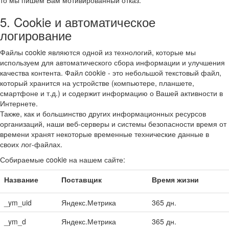
то мы пишем Вам мотивированный отказ.
5. Cookie и автоматическое
логирование
Файлы cookie являются одной из технологий, которые мы
используем для автоматического сбора информации и улучшения
качества контента. Файл cookie - это небольшой текстовый файл,
который хранится на устройстве (компьютере, планшете,
смартфоне и т.д.) и содержит информацию о Вашей активности в
Интернете.
Также, как и большинство других информационных ресурсов
организаций, наши веб-серверы и системы безопасности время от
времени хранят некоторые временные технические данные в
своих лог-файлах.
Собираемые cookie на нашем сайте:
Название
Поставщик
Время жизни
_ym_uid
Яндекс.Метрика
365 дн.
_ym_d
Яндекс.Метрика
365 дн.