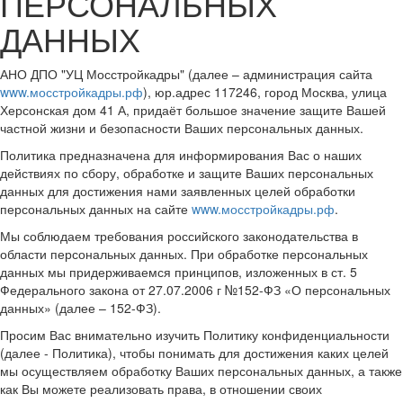
ПЕРСОНАЛЬНЫХ
ДАННЫХ
АНО ДПО "УЦ Мосстройкадры"
(далее – администрация сайта
www.мосстройкадры.рф
), юр.адрес
117246, город Москва, улица
Херсонская дом 41 А
, придаёт большое значение защите Вашей
частной жизни и безопасности Ваших персональных данных.
Политика предназначена для информирования Вас о наших
действиях по сбору, обработке и защите Ваших персональных
данных для достижения нами заявленных целей обработки
персональных данных на сайте
www.мосстройкадры.рф
.
Мы соблюдаем требования российского законодательства в
области персональных данных. При обработке персональных
данных мы придерживаемся принципов, изложенных в ст. 5
Федерального закона от 27.07.2006 г №152-ФЗ «О персональных
данных» (далее – 152-ФЗ).
Просим Вас внимательно изучить Политику конфиденциальности
(далее - Политика), чтобы понимать для достижения каких целей
мы осуществляем обработку Ваших персональных данных, а также
как Вы можете реализовать права, в отношении своих