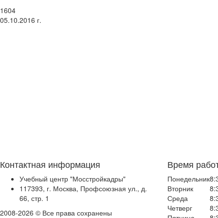
1604
05.10.2016 г.
Контактная информация
Время рабо
Учебный центр "Мосстройкадры"
Понедельник
8:
117393, г. Москва, Профсоюзная ул., д.
Вторник
8:
66, стр. 1
Среда
8:
Четверг
8:
2008-2026 © Все права сохранены
Пятница
8: