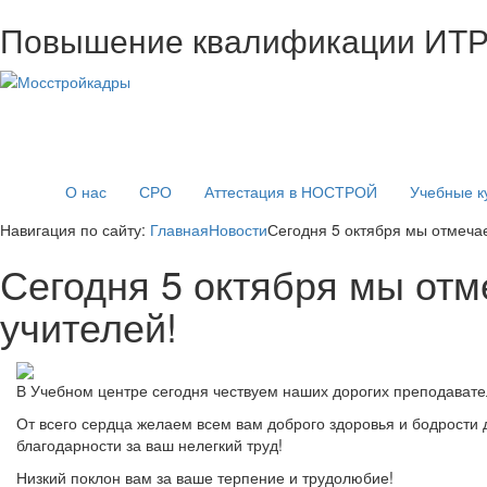
Повышение квалификации ИТ
О нас
СРО
Аттестация в НОСТРОЙ
Учебные к
Навигация по сайту:
Главная
Новости
Сегодня 5 октября мы отмеча
Сегодня 5 октября мы от
учителей!
В Учебном центре сегодня чествуем наших дорогих преподавател
От всего сердца желаем всем вам доброго здоровья и бодрости 
благодарности за ваш нелегкий труд!
Низкий поклон вам за ваше терпение и трудолюбие!