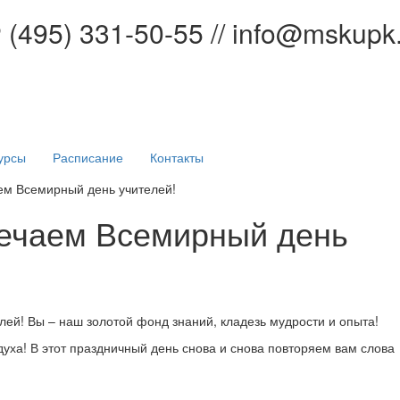
Р
(495) 331-50-55 // info@mskupk
урсы
Расписание
Контакты
ем Всемирный день учителей!
мечаем Всемирный день
ей! Вы – наш золотой фонд знаний, кладезь мудрости и опыта!
духа! В этот праздничный день снова и снова повторяем вам слова