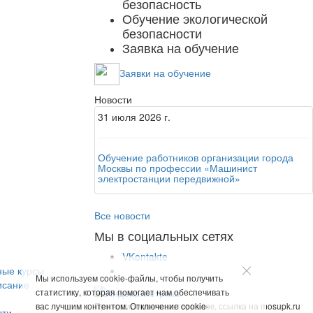
безопасность
Обучение экологической
безопасности
Заявка на обучение
Заявки на обучение
Новости
31
июля
2026 г.
Обучение работников организации города
Москвы по профессии «Машинист
электростанции передвижной»
Все новости
Мы в социальных сетях
VKontakte
ные курсы
Мы используем cookie-файлы, чтобы получить
исание
статистику, которая помогает нам обеспечивать
вас лучшим контентом. Отключение cookie-
При копировании материалов, ссылка на mosupk.ru
сти