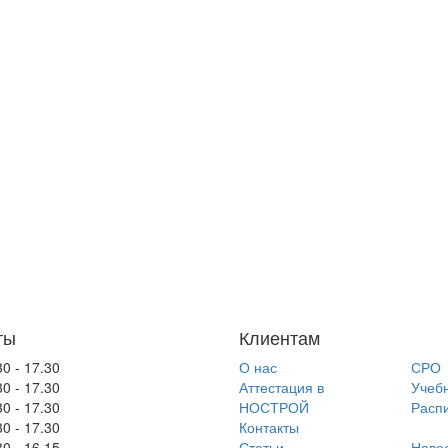
ты
Клиентам
30 - 17.30
О нас
СРО
30 - 17.30
Аттестация в
Учеб
30 - 17.30
НОСТРОЙ
Расп
30 - 17.30
Контакты
30 - 16.15
Статьи
Ново