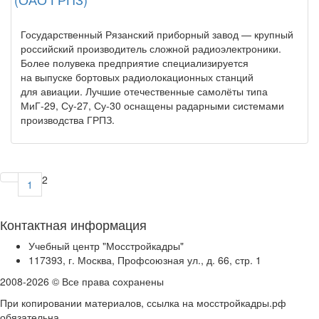
Государственный Рязанский приборный завод — крупный
российский производитель сложной радиоэлектроники.
Более полувека предприятие специализируется
на выпуске бортовых радиолокационных станций
для авиации. Лучшие отечественные самолёты типа
МиГ-29, Су-27, Су-30 оснащены радарными системами
производства ГРПЗ.
2
1
Контактная информация
Учебный центр "Мосстройкадры"
117393, г. Москва, Профсоюзная ул., д. 66, стр. 1
2008-2026 © Все права сохранены
При копировании материалов, ссылка на мосстройкадры.рф
обязательна