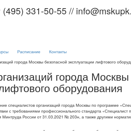
Р
(495) 331-50-55 // info@mskupk
урсы
Расписание
Контакты
изаций города Москвы безопасной эксплуатации лифтового обору
рганизаций города Москвы
 лифтового оборудования
ие специалистов организаций города Москвы по программе «Спе
ствии с требованиями профессионального стандарта «Специалист 
 Минтруда России от 31.03.2021 № 203н, а также другими нормат