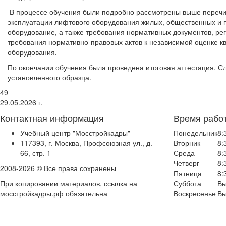
В процессе обучения были подробно рассмотрены выше перечи
эксплуатации лифтового оборудования жилых, общественных и п
оборудование, а также требования нормативных документов, ре
требования нормативно-правовых актов к независимой оценке к
оборудования.
По окончании обучения была проведена итоговая аттестация. 
установленного образца.
49
29.05.2026 г.
Контактная информация
Время рабо
Учебный центр "Мосстройкадры"
Понедельник
8:
117393, г. Москва, Профсоюзная ул., д.
Вторник
8:
66, стр. 1
Среда
8:
Четверг
8:
2008-2026 © Все права сохранены
Пятница
8:
При копировании материалов, ссылка на
Суббота
Вы
мосстройкадры.рф обязательна
Воскресенье
Вы