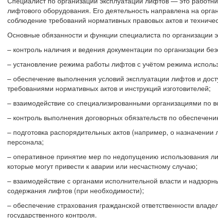
Специалист по организации эксплуатации лифтов — это работни
лифтового оборудования. Его деятельность направлена на орга
соблюдение требований нормативных правовых актов и техничес
Основные обязанности и функции специалиста по организации 
– контроль наличия и ведения документации по организации бе
– установление режима работы лифтов с учётом режима исполь
– обеспечение выполнения условий эксплуатации лифтов и дост
требованиями нормативных актов и инструкций изготовителей;
– взаимодействие со специализированными организациями по в
– контроль выполнения договорных обязательств по обеспечен
– подготовка распорядительных актов (например, о назначении 
персонала;
– оперативное принятие мер по недопущению использования ли
которые могут привести к аварии или несчастному случаю;
– взаимодействие с органами исполнительной власти и надзорн
содержания лифтов (при необходимости);
– обеспечение страхования гражданской ответственности владел
государственного контроля.