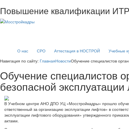
Повышение квалификации ИТ
О нас
СРО
Аттестация в НОСТРОЙ
Учебные к
Навигация по сайту:
Главная
Новости
Обучение специалистов орган
Обучение специалистов о
безопасной эксплуатации
В Учебном центре АНО ДПО УЦ «Мосстройкадры» прошло обучен
ответственный за организацию эксплуатации лифтов» в соответ
эксплуатации лифтового оборудования» утвержденного приказом
актами.