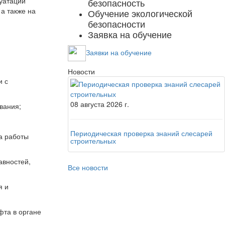
луатации
безопасность
а также на
Обучение экологической
безопасности
Заявка на обучение
Заявки на обучение
Новости
и с
08
августа
2026 г.
ования;
Периодическая проверка знаний слесарей
ка работы
строительных
авностей,
Все новости
я и
фта в органе