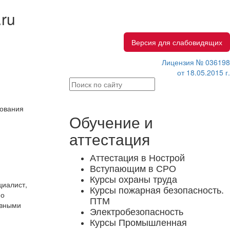
.ru
Версия для слабовидящих
Лицензия № 036198
от 18.05.2015 г.
дования
Обучение и
аттестация
Аттестация в Нострой
Вступающим в СРО
Курсы охраны труда
циалист,
Курсы пожарная безопасность.
по
ПТМ
ивными
Электробезопасность
Курсы Промышленная